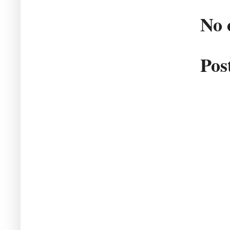
No 
Pos