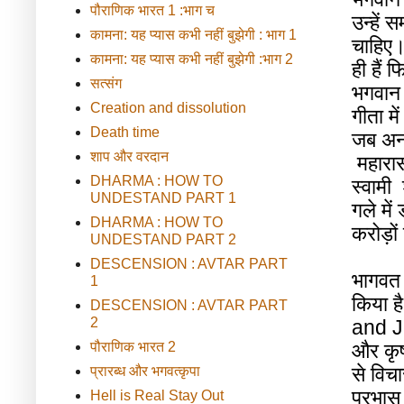
पौराणिक भारत 1 :भाग च
उन्हें
स
कामना: यह प्यास कभी नहीं बुझेगी : भाग 1
चाहिए
कामना: यह प्यास कभी नहीं बुझेगी :भाग 2
ही
हैं
फ
सत्संग
भगवान
Creation and dissolution
गीता
में
Death time
जब
अन
शाप और वरदान
महारा
DHARMA : HOW TO
स्वामी
UNDESTAND PART 1
गले
में
DHARMA : HOW TO
करोड़ों
UNDESTAND PART 2
DESCENSION : AVTAR PART
भागवत
1
किया
है
DESCENSION : AVTAR PART
2
and 
पौराणिक भारत 2
और
कृ
से
विचा
प्रारब्ध और भगवत्कृपा
प्रभास
Hell is Real Stay Out