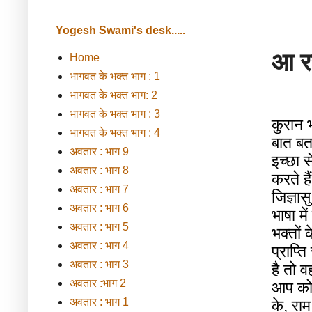
Yogesh Swami's desk.....
आ र
Home
भागवत के भक्त भाग : 1
भागवत के भक्त भाग: 2
भागवत के भक्त भाग : 3
कुरान
भागवत के भक्त भाग : 4
बात
बत
अवतार : भाग 9
इच्छा
स
अवतार : भाग 8
करते
हैं
अवतार : भाग 7
जिज्ञासु
अवतार : भाग 6
भाषा
में
अवतार : भाग 5
भक्तों
क
अवतार : भाग 4
प्राप्ति
अवतार : भाग 3
है
तो
व
अवतार :भाग 2
आप
क
अवतार : भाग 1
के
,
राम