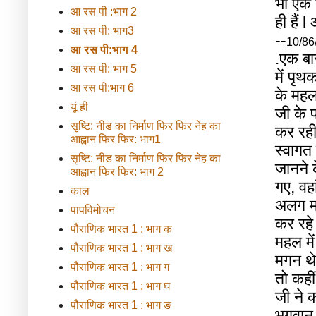
भी
एक
आ रस पी :भाग 2
ही
हैं
l
आ रस पी: भाग3
--
10/86
आ रस पी:भाग 4
.
एक
बा
आ रस पी: भाग 5
में
पृथ
आ रस पी:भाग 6
के
मह
यूं ही
जी
के
सृष्टि: नीड का निर्माण फिर फिर नेह का
कर
रह
आह्वान फिर फिर: भाग1
स्वागत
सृष्टि: नीड का निर्माण फिर फिर नेह का
जानने
आह्वान फिर फिर: भाग 2
गए
,
वहा
काल
अलग
म
पापविमोचन
कर
रहे
पौराणिक भारत 1 : भाग क
महल
में
पौराणिक भारत 1 : भाग ख
मगन
थे
पौराणिक भारत 1 : भाग ग
तो
कहीं
पौराणिक भारत 1 : भाग घ
जी
ने
क
पौराणिक भारत 1 : भाग ङ
भगवान