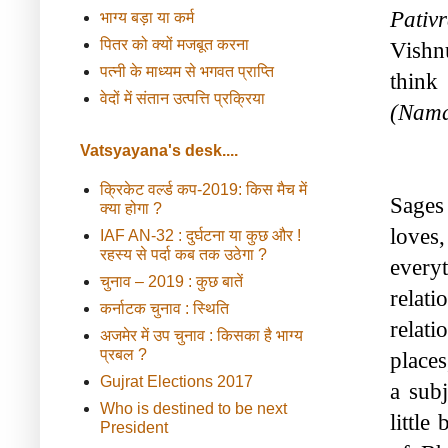
Pativr
भाग्य बड़ा या कर्म
पितर को क्यों मजबूत करना
Vishnu
पत्नी के माध्यम से भगवत प्राप्ति
वेदों में संतान उत्पत्ति प्रक्रिया
(Nama
Vatsyayana's desk....
क्रिकेट वर्ल्ड कप-2019: किस मैच में
Sages 
क्या होगा ?
loves
IAF AN-32 : दुर्घटना या कुछ और !
रहस्य से पर्दा कब तक उठेगा ?
every
चुनाव – 2019 : कुछ बातें
relat
कर्नाटक चुनाव : स्थिति
relati
अजमेर में उप चुनाव : किसका है भाग्य
प्रबल ?
places
Gujrat Elections 2017
a sub
Who is destined to be next
little
President