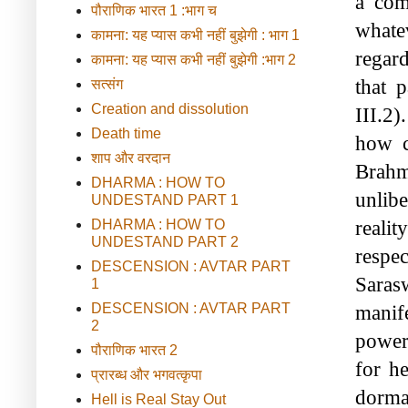
a com
पौराणिक भारत 1 :भाग च
whatev
कामना: यह प्यास कभी नहीं बुझेगी : भाग 1
regar
कामना: यह प्यास कभी नहीं बुझेगी :भाग 2
that 
सत्संग
Creation and dissolution
III.2)
Death time
how c
शाप और वरदान
Brahm
DHARMA : HOW TO
unlibe
UNDESTAND PART 1
realit
DHARMA : HOW TO
UNDESTAND PART 2
respe
DESCENSION : AVTAR PART
Saras
1
DESCENSION : AVTAR PART
manif
2
powers
पौराणिक भारत 2
for h
प्रारब्ध और भगवत्कृपा
Hell is Real Stay Out