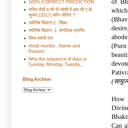
of Bh
100% CORRECT PREDICTION
which 
रुचिर मोदी व सी पी जोशी में आर सी ए के
चुनाव (2017) कौन जीतेगा ?
(Bhav
ज्योतिष विज्ञान-2 : शिक्षा
desire
ज्योतिष विज्ञान -1. मांगलिक भ्रान्ति
abode
विश्व-व्यापी राम
(Purn
Hindi months : Name and
Reason
beaut
Why the sequence of days is
devot
Sunday, Monday, Tuesda...
Blog Archive
(सायुज्
How t
Divin
Bhakti
Can al