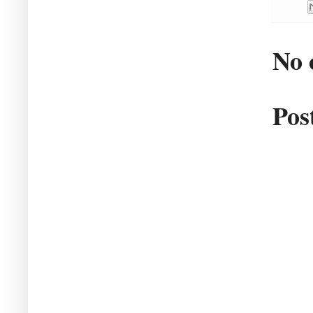
No 
Pos